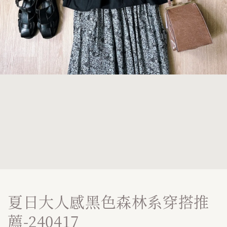
夏日大人感黑色森林系穿搭推
薦-240417