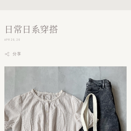
日常日系穿搭
APR 26, 26
分享