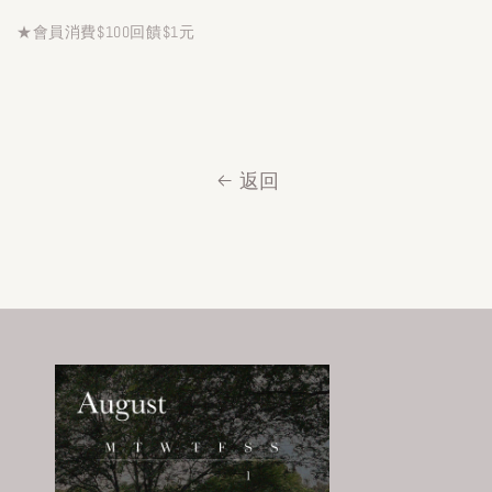
★會員消費$100回饋$1元
返回