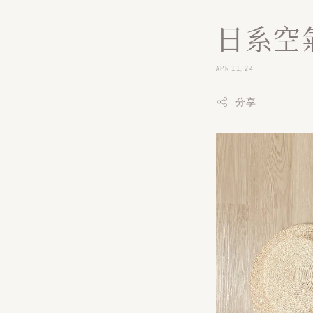
日系空氣
APR 11, 24
分享