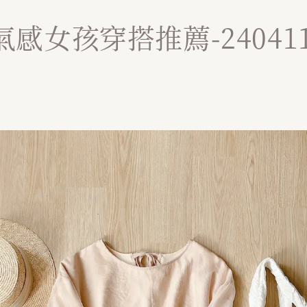
感女孩穿搭推薦-24041