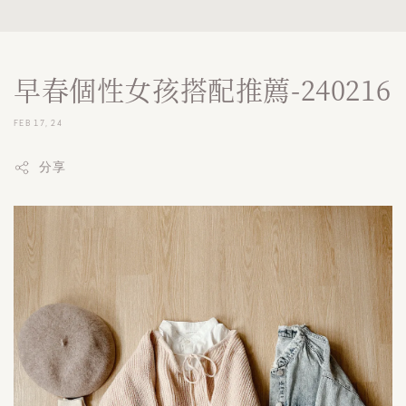
早春個性女孩搭配推薦-240216
FEB 17, 24
分享