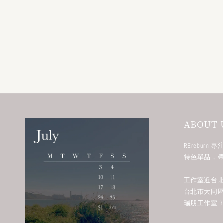
ABOUT 
RErebur
特色單品，
工作室近台北
台北市大同區
瑞朋工作室 38