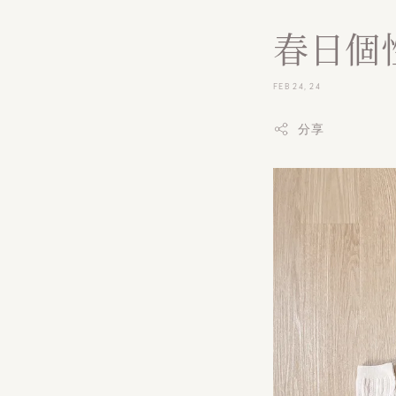
春日個性
FEB 24, 24
分享