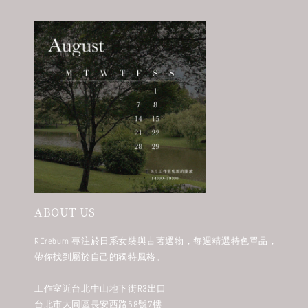
ABOUT US
REreburn 專注於日系女裝與古著選物，每週精選特色單品，
帶你找到屬於自己的獨特風格。
工作室近台北中山地下街R3出口
台北市大同區長安西路58號7樓