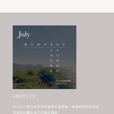
ABOUT US
REreburn 專注於日系女裝與古著選物，每週精選特色單品，
帶你找到屬於自己的獨特風格。