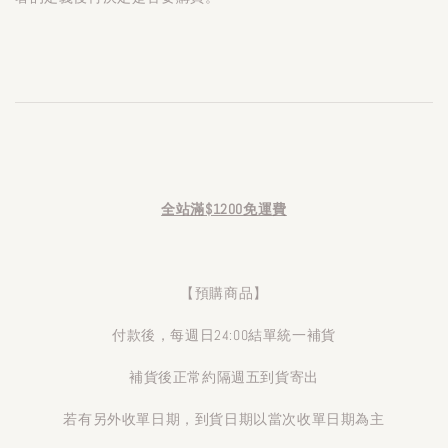
全站滿$1200免運費
【預購商品】
付款後，每週日24:00結單統一補貨
補貨後正常約隔週五到貨寄出
若有另外收單日期，到貨日期以當次收單日期為主