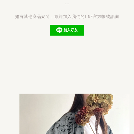
---
如有其他商品疑問，歡迎加入我們的LINE官方帳號諮詢