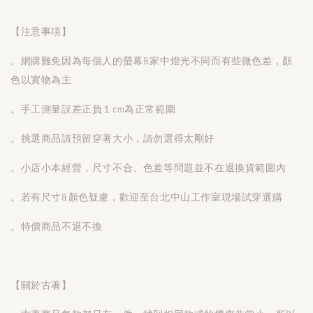
【注意事項】
。網購難免因為每個人的螢幕&家中燈光不同而有些微色差，顏
色以實物為主
。手工測量誤差正負１cm為正常範圍
。挑選商品請預留穿著大小，請勿選得太剛好
。小店小本經營，尺寸不合、色差等問題並不在退換貨範圍內
。若有尺寸&顏色疑慮，歡迎至台北中山工作室現場試穿選購
。特價商品不退不換
【關於古著】