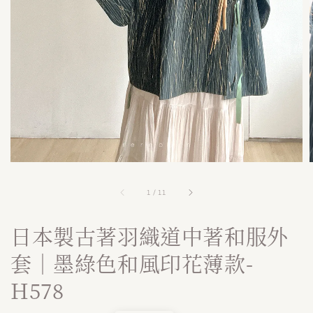
1
/
11
日本製古著羽織道中著和服外
套｜墨綠色和風印花薄款-
H578