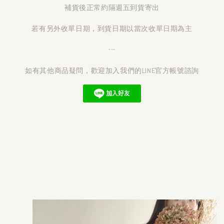
補貨後正常約隔週五到貨寄出
若有另外收單日期，到貨日期以當次收單日期為主
---
如有其他商品疑問，歡迎加入我們的LINE官方帳號諮詢