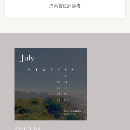
成為首位評論者
ABOUT US