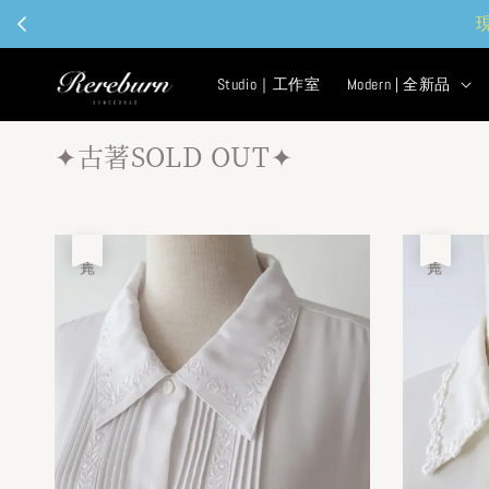
Studio｜工作室
Modern | 全新品
✦古著SOLD OUT✦
售完
售完