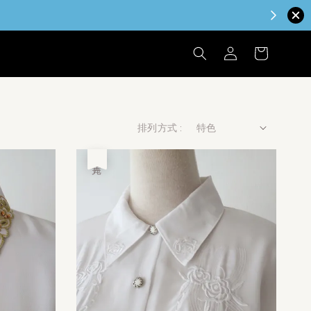
排列方式 :
售完