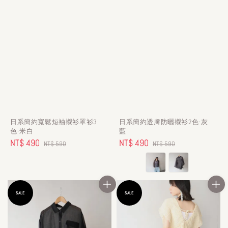
日系簡約寬鬆短袖襯衫罩衫3
日系簡約透膚防曬襯衫2色-灰
色-米白
藍
Sale
NT$ 490
Regular
Sale
NT$ 490
Regular
NT$ 590
NT$ 590
price
price
price
price
SALE
SALE