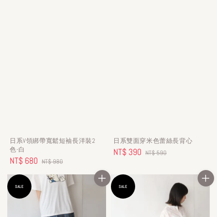
日系V領綁帶寬鬆短袖長洋裝2
日系雙面穿米色蕾絲長背心
色-白
Sale
NT$ 390
Regular
NT$ 590
Sale
NT$ 680
Regular
NT$ 980
price
price
price
price
SALE
SALE