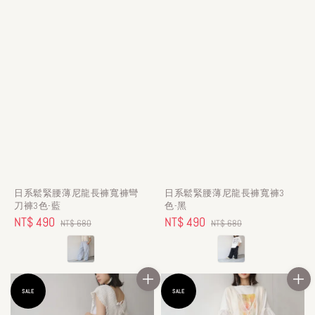
日系鬆緊腰薄尼龍長褲寬褲彎
日系鬆緊腰薄尼龍長褲寬褲3
刀褲3色-藍
色-黑
Sale
NT$ 490
Regular
Sale
NT$ 490
Regular
NT$ 680
NT$ 680
price
price
price
price
SALE
SALE