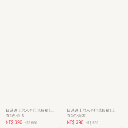
日系迪士尼米奇印花短袖T上
日系迪士尼米奇印花短袖T上
衣3色-白Ｂ
衣3色-深灰
Sale
NT$ 390
Regular
Sale
NT$ 390
Regular
NT$ 590
NT$ 590