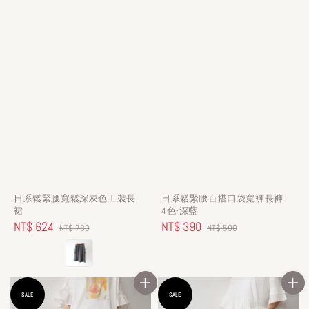
日系鬆緊腰寬鬆深灰色工裝長
日系鬆緊腰百搭口袋寬褲長褲
裙
4色-深藍
Sale
NT$ 624
Regular
Sale
NT$ 390
Regular
NT$ 780
NT$ 590
price
price
price
price
SALE
SALE