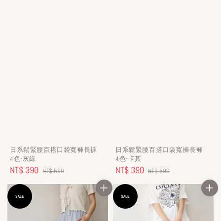
日系鬆緊腰百搭口袋寬褲長褲
日系鬆緊腰百搭口袋寬褲長褲
4色-灰綠
4色-卡其
Sale
NT$ 390
Regular
Sale
NT$ 390
Regular
NT$ 590
NT$ 590
price
price
price
price
SALE
SALE