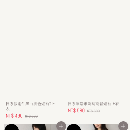
日系假兩件黑白拼色短袖T上
日系庫洛米刺繡寬鬆短袖上衣
衣
Sale
NT$ 580
Regular
NT$ 680
Sale
NT$ 490
Regular
NT$ 590
price
price
price
price