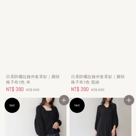
日系防曬拉鏈外套罩衫｜圓領
日系防曬拉鏈外套罩衫｜圓領
格子布3色-米
格子布3色-藍綠
Sale
NT$ 390
Regular
Sale
NT$ 390
Regular
NT$ 590
NT$ 590
price
price
price
price
SALE
SALE