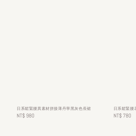
日系鬆緊腰異素材拼接薄丹寧黑灰色長裙
日系鬆緊腰花
Regular
NT$ 980
Regular
NT$ 780
price
price