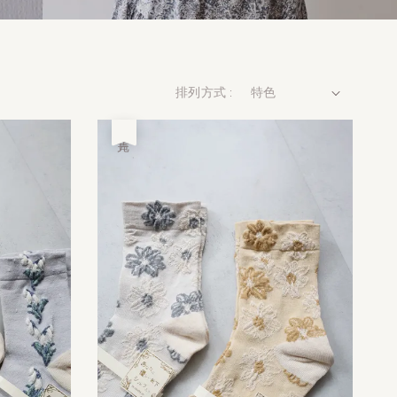
排列方式 :
售完