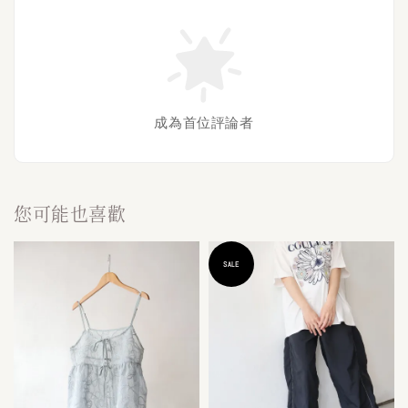
成為首位評論者
您可能也喜歡
SALE