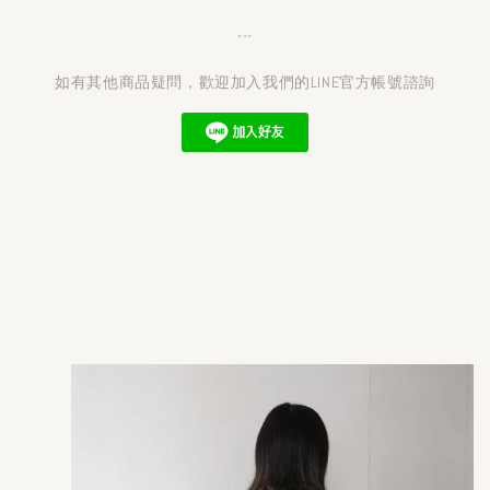
---
如有其他商品疑問，歡迎加入我們的LINE官方帳號諮詢