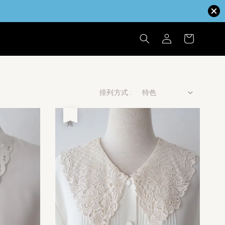
排列方式 :
售完