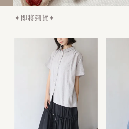
✦即將到貨✦