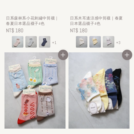
日系森林系小花刺繡中筒襪｜
日系木耳邊涼感中筒襪｜春夏
春夏日本選品襪子4色
日本選品襪子4色
Regular
NT$ 180
Regular
NT$ 180
price
price
+1
+3