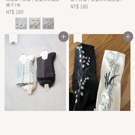
襪子3色
Regular
NT$ 180
Regular
NT$ 180
price
price
售完
售完