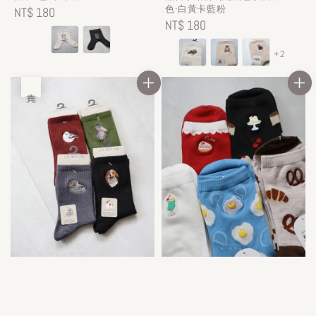
色-白黃卡藍粉
Regular
NT$ 180
Regular
NT$ 180
price
price
+2
售完