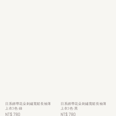
日系綁帶花朵刺繡寬鬆長袖薄
日系綁帶花朵刺繡寬鬆長袖薄
上衣3色-綠
上衣3色-黑
Regular
NT$ 780
Regular
NT$ 780