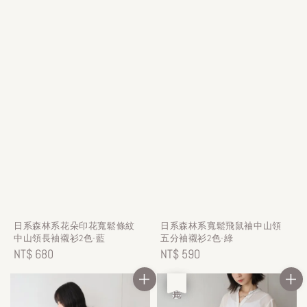
日系森林系花朵印花寬鬆條紋
日系森林系寬鬆飛鼠袖中山領
中山領長袖襯衫2色-藍
五分袖襯衫2色-綠
Regular
NT$ 680
Regular
NT$ 590
price
price
優惠
售完