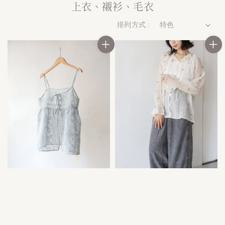
上衣、襯衫、毛衣
排列方式 :