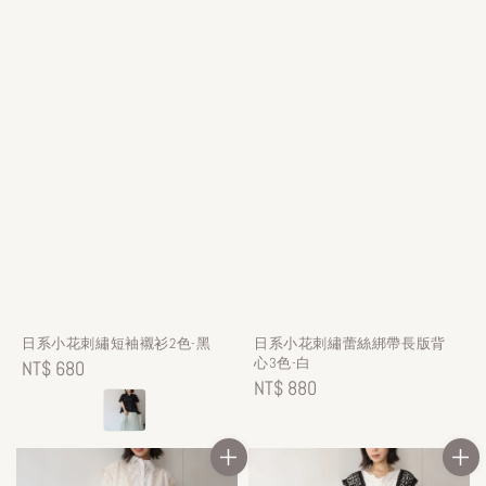
日系小花刺繡短袖襯衫2色-黑
日系小花刺繡蕾絲綁帶長版背
心3色-白
Regular
NT$ 680
Regular
NT$ 880
price
price