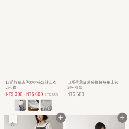
日系荷葉邊薄紗拼接短袖上衣
日系荷葉邊薄紗拼接短袖上衣
2色-白
2色-灰黑
Sale
NT$ 390
-
NT$ 680
Regular
Regular
NT$ 680
NT$ 680
price
price
price
售完