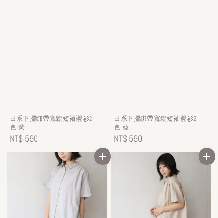
日系下擺綁帶寬鬆短袖襯衫2
日系下擺綁帶寬鬆短袖襯衫2
色-黃
色-藍
Regular
NT$ 590
Regular
NT$ 590
price
price