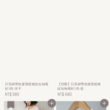
日系綁帶收腰寬鬆條紋短袖襯
【預購】日系綁帶收腰寬鬆條
衫3色-深卡
紋短袖襯衫3色-藍
Regular
NT$ 680
Regular
NT$ 680
price
price
優惠