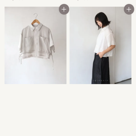
price
price