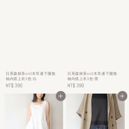
日系森林系sm2木耳邊下擺無
日系森林系sm2木耳邊下擺無
袖內搭上衣3色-白
袖內搭上衣3色-黑
Regular
NT$ 390
Regular
NT$ 390
price
price