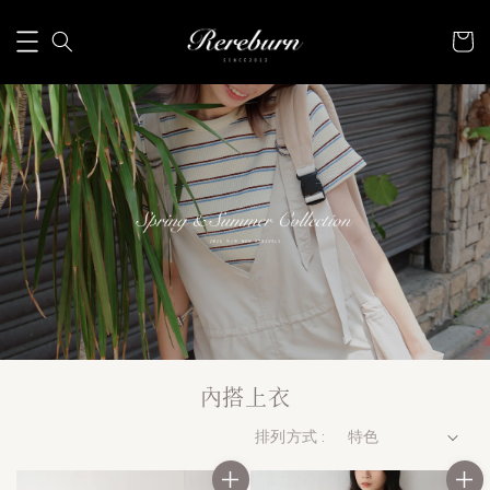
內搭上衣
排列方式 :