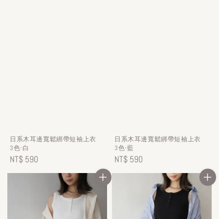
日系木耳邊寬鬆綁帶短袖上衣
日系木耳邊寬鬆綁帶短袖上衣
3色-白
3色-藍
Regular
NT$ 590
Regular
NT$ 590
price
price