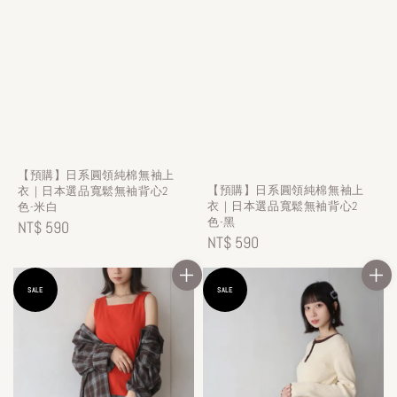
【預購】日系圓領純棉無袖上
【預購】日系圓領純棉無袖上
衣｜日本選品寬鬆無袖背心2
衣｜日本選品寬鬆無袖背心2
色-米白
色-黑
Regular
NT$ 590
Regular
NT$ 590
price
price
SALE
SALE