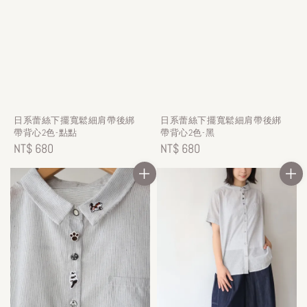
日系蕾絲下擺寬鬆細肩帶後綁
日系蕾絲下擺寬鬆細肩帶後綁
帶背心2色-點點
帶背心2色-黑
Regular
NT$ 680
Regular
NT$ 680
price
price