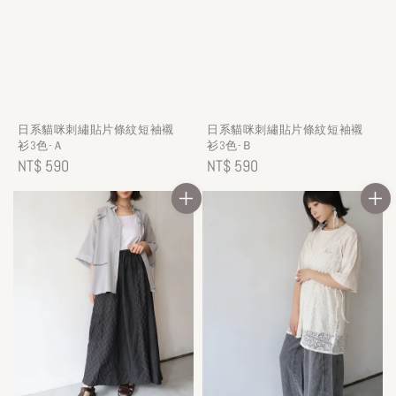
日系貓咪刺繡貼片條紋短袖襯
日系貓咪刺繡貼片條紋短袖襯
衫3色-Ａ
衫3色-Ｂ
Regular
NT$ 590
Regular
NT$ 590
price
price