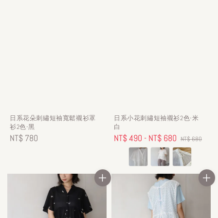
日系花朵刺繡短袖寬鬆襯衫罩
日系小花刺繡短袖襯衫2色-米
衫2色-黑
白
Regular
NT$ 780
Sale
NT$ 490
-
NT$ 680
Regular
NT$ 680
price
price
price