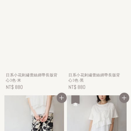
日系小花刺繡蕾絲綁帶長版背
日系小花刺繡蕾絲綁帶長版背
心3色-米
心3色-黑
Regular
NT$ 880
Regular
NT$ 880
price
price
優惠