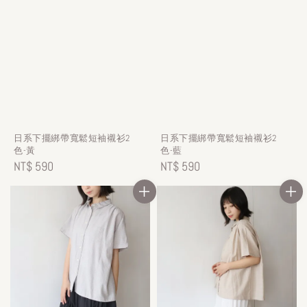
日系下擺綁帶寬鬆短袖襯衫2
日系下擺綁帶寬鬆短袖襯衫2
色-黃
色-藍
Regular
NT$ 590
Regular
NT$ 590
price
price