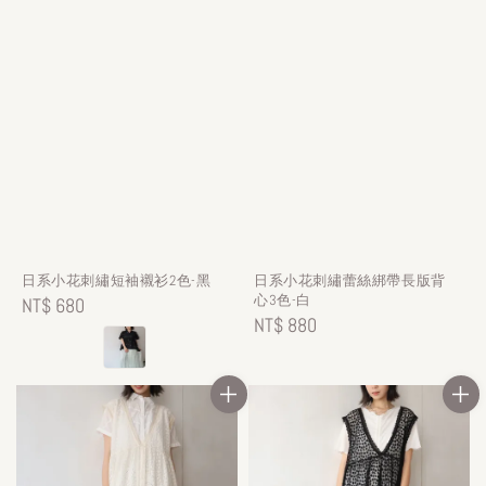
日系小花刺繡短袖襯衫2色-黑
日系小花刺繡蕾絲綁帶長版背
心3色-白
Regular
NT$ 680
Regular
NT$ 880
price
price