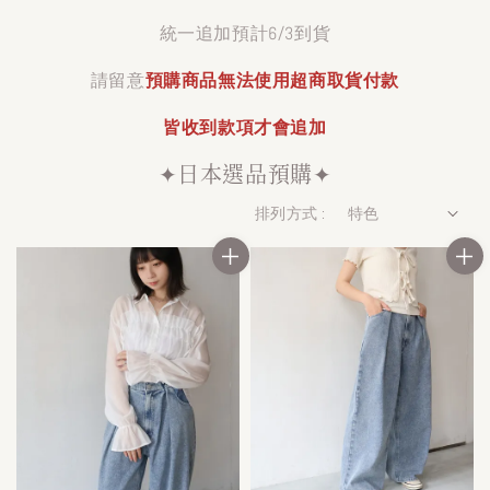
統一追加預計6/3到貨
請留意
預購商品
無法使用超商取貨付款
皆收到款項才會追加
✦日本選品預購✦
排列方式 :