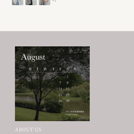
+1
ABOUT US