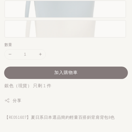
數量
加入購物車
銀色（現貨） 只剩 1 件
分享
【RE051607】夏日系日本選品簡約輕量百搭斜背肩背包8色