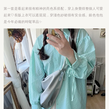
第一套是看起來很有精神的亮色系搭配，穿上身覺得整個人可愛
起來🤍長版上衣可以遮屁屁，穿淺色紗裙很有安全感。銀色包包
是今年必備的時髦單品✨