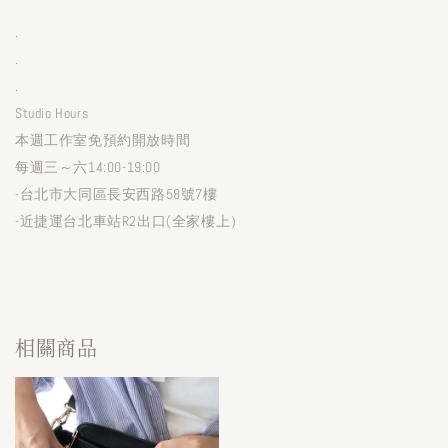
.
.
.
Studio Hours
本週工作室免預約開放時間
每週三～六14:00-19:00
-台北市大同區長安西路58號7樓
-近捷運台北車站R2出口(全家樓上）
相關商品