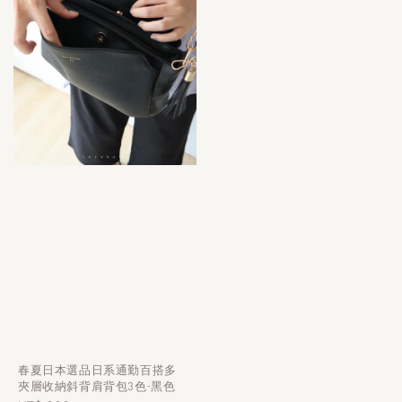
春夏日本選品日系通勤百搭多
夾層收納斜背肩背包3色-黑色