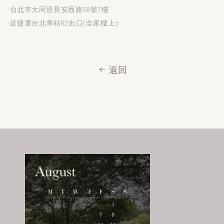
-台北市大同區長安西路58號7樓
-近捷運台北車站R2出口(全家樓上）
返回