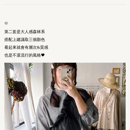
❷
第二套是大人感森林系
搭配上建議取三個顏色
看起來就會有層次&質感
也是不退流行的風格🖤