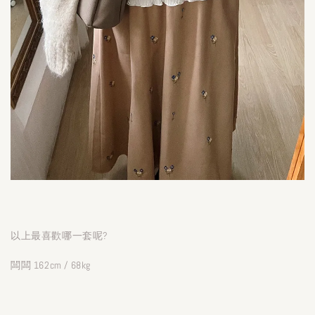
以上最喜歡哪一套呢?
闆闆 162cm / 68kg