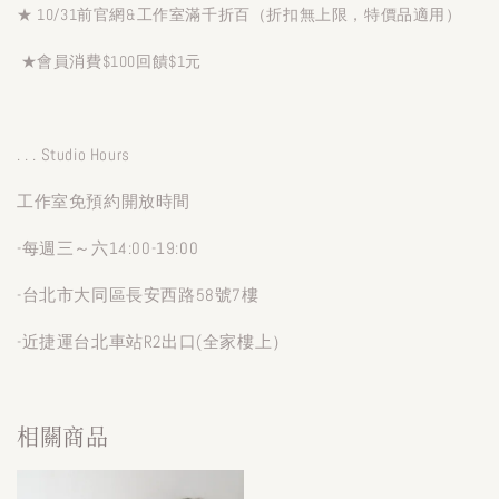
★ 10/31前官網&工作室滿千折百（折扣無上限，特價品適用）
★會員消費$100回饋$1元
. . . Studio Hours
工作室免預約開放時間
-每週三～六14:00-19:00
-台北市大同區長安西路58號7樓
-近捷運台北車站R2出口(全家樓上）
相關商品