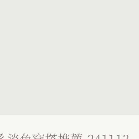
淡色穿搭推薦-241113