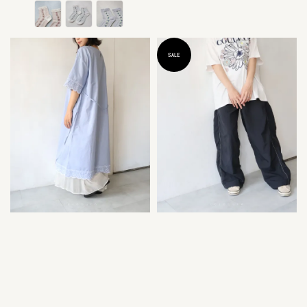
price
SALE