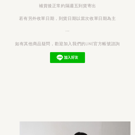
補貨後正常約隔週五到貨寄出
若有另外收單日期，到貨日期以當次收單日期為主
---
如有其他商品疑問，歡迎加入我們的LINE官方帳號諮詢