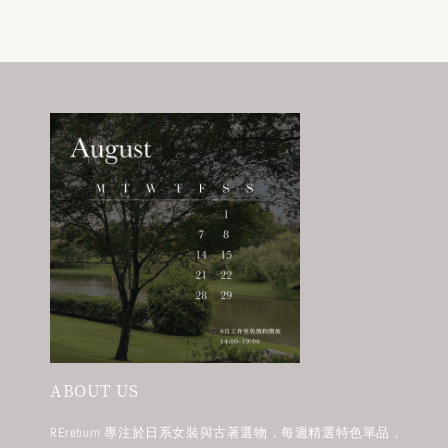
ABOUT US
REreburn 專注於日系女裝與古著選物，每週精選特色單品，