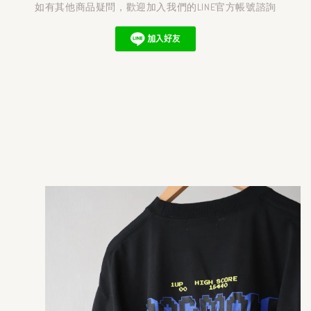
如有其他商品疑問，歡迎加入我們的LINE官方帳號諮詢