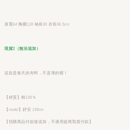
肩寬64 胸圍128 袖長60 衣長66.5cm
現貨2（無法追加）
這款是春天的布料，不是薄的喔！
【材質】棉100％
【model】妤安 159cm
【預購商品付款後追加，不適用超商取貨付款】