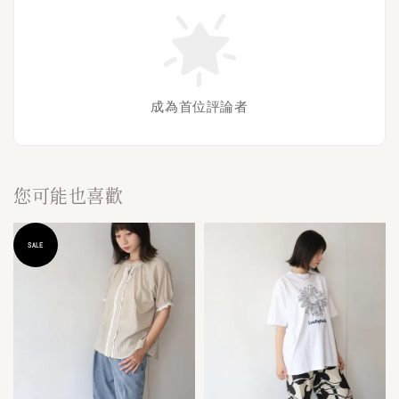
成為首位評論者
您可能也喜歡
SALE