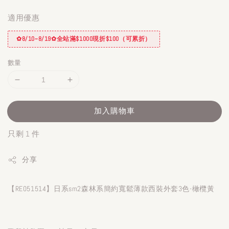
適用優惠
✿8/10~8/19✿全站滿$1000現折$100（可累折）
數量
加入購物車
只剩 1 件
分享
【RE051514】日系sm2森林系簡約寬鬆薄款西裝外套3色-橄欖黃