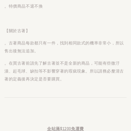
。特價商品不退不換
【關於古著】
。古著商品每款都只有一件，找到相同款式的機率非常小，所以
售出後無法追加。
。在買古著前請先了解古著並不是全新的商品，可能有些微汙
漬、起毛球、缺扣等不影響穿著的瑕疵現象。所以請務必釐清古
著的定義後再決定是否要購買。
全站滿$1200免運費