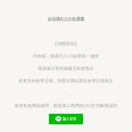
全站滿$1200免運費
【預購商品】
付款後，每週日24:00結單統一補貨
補貨後正常約隔週五到貨寄出
若有另外收單日期，到貨日期以當次收單日期為主
---
如有其他商品疑問，歡迎加入我們的LINE官方帳號諮詢