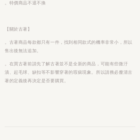
。特價商品不退不換
【關於古著】
。古著商品每款都只有一件，找到相同款式的機率非常小，所以
售出後無法追加。
。在買古著前請先了解古著並不是全新的商品，可能有些微汙
漬、起毛球、缺扣等不影響穿著的瑕疵現象。所以請務必釐清古
著的定義後再決定是否要購買。