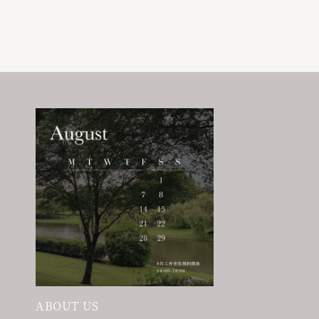
price
price
price
price
ABOUT US