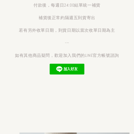
付款後，每週日24:00結單統一補貨
補貨後正常約隔週五到貨寄出
若有另外收單日期，到貨日期以當次收單日期為主
---
如有其他商品疑問，歡迎加入我們的LINE官方帳號諮詢