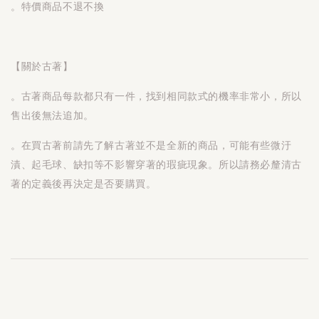
。特價商品不退不換
【關於古著】
。古著商品每款都只有一件，找到相同款式的機率非常小，所以
售出後無法追加。
。在買古著前請先了解古著並不是全新的商品，可能有些微汙
漬、起毛球、缺扣等不影響穿著的瑕疵現象。所以請務必釐清古
著的定義後再決定是否要購買。