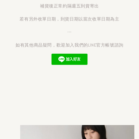
補貨後正常約隔週五到貨寄出
若有另外收單日期，到貨日期以當次收單日期為主
---
如有其他商品疑問，歡迎加入我們的LINE官方帳號諮詢