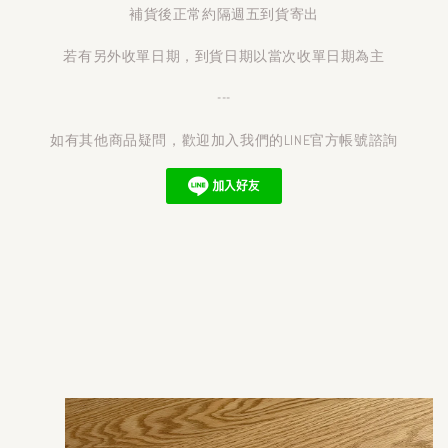
補貨後正常約隔週五到貨寄出
若有另外收單日期，到貨日期以當次收單日期為主
---
如有其他商品疑問，歡迎加入我們的LINE官方帳號諮詢