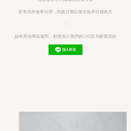
若有另外收單日期，到貨日期以當次收單日期為主
---
如有其他商品疑問，歡迎加入我們的LINE官方帳號諮詢