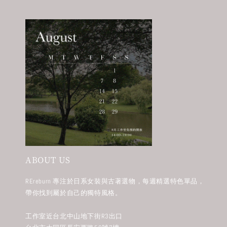
ABOUT US
REreburn 專注於日系女裝與古著選物，每週精選特色單品，
帶你找到屬於自己的獨特風格。
工作室近台北中山地下街R3出口