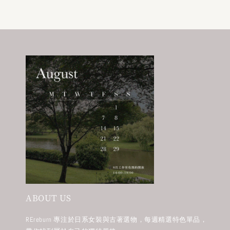
ABOUT US
REreburn 專注於日系女裝與古著選物，每週精選特色單品，