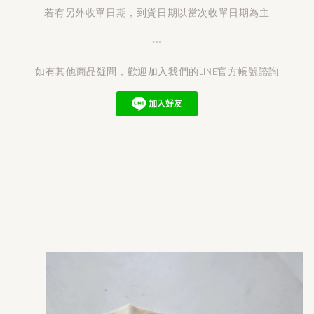
若有另外收單日期，到貨日期以當次收單日期為主
---
如有其他商品疑問，歡迎加入我們的LINE官方帳號諮詢