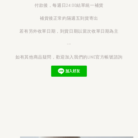
付款後，每週日24:00結單統一補貨
補貨後正常約隔週五到貨寄出
若有另外收單日期，到貨日期以當次收單日期為主
---
如有其他商品疑問，歡迎加入我們的LINE官方帳號諮詢