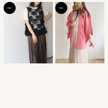
price
price
SALE
SALE