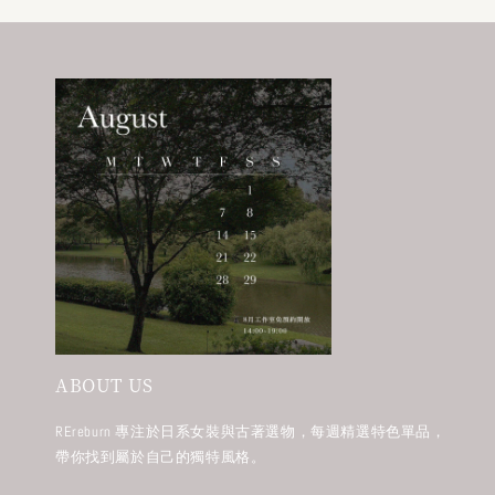
ABOUT US
REreburn 專注於日系女裝與古著選物，每週精選特色單品，
帶你找到屬於自己的獨特風格。