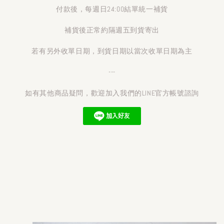
付款後，每週日24:00結單統一補貨
補貨後正常約隔週五到貨寄出
若有另外收單日期，到貨日期以當次收單日期為主
---
如有其他商品疑問，歡迎加入我們的LINE官方帳號諮詢