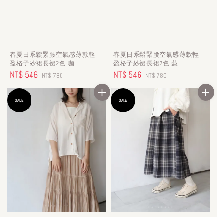
春夏日系鬆緊腰空氣感薄款輕
春夏日系鬆緊腰空氣感薄款輕
盈格子紗裙長裙2色-咖
盈格子紗裙長裙2色-藍
Sale
NT$ 546
Regular
Sale
NT$ 546
Regular
NT$ 780
NT$ 780
price
price
price
price
SALE
SALE