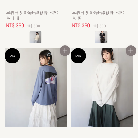
早春日系圓領針織修身上衣2
早春日系圓領針織修身上衣2
色-卡其
色-黑
Sale
NT$ 390
Regular
Sale
NT$ 390
Regular
NT$ 580
NT$ 580
price
price
price
price
SALE
SALE