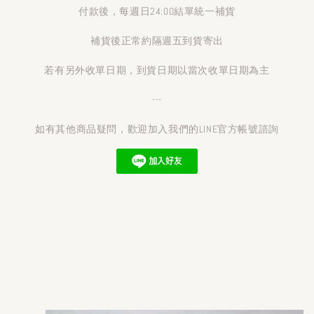
付款後，每週日24:00結單統一補貨
補貨後正常約隔週五到貨寄出
若有另外收單日期，到貨日期以當次收單日期為主
---
如有其他商品疑問，歡迎加入我們的LINE官方帳號諮詢