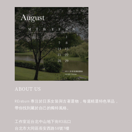
ABOUT US
REreburn 專注於日系女裝與古著選物，每週精選特色單品，
帶你找到屬於自己的獨特風格。
工作室近台北中山地下街R3出口
台北市大同區長安西路58號7樓