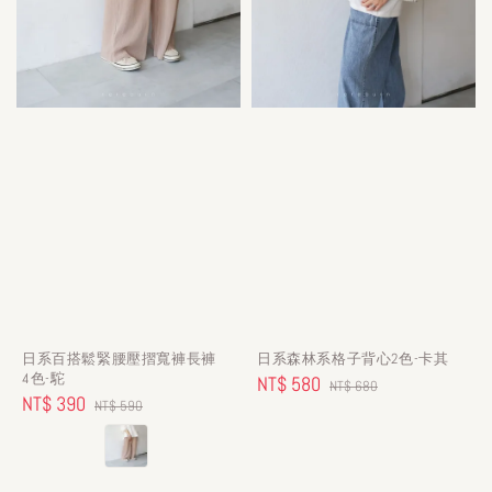
日系百搭鬆緊腰壓摺寬褲長褲
日系森林系格子背心2色-卡其
4色-駝
Sale
NT$ 580
Regular
NT$ 680
Sale
NT$ 390
Regular
NT$ 590
price
price
price
price