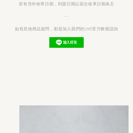
若有另外收單日期，到貨日期以當次收單日期為主
---
如有其他商品疑問，歡迎加入我們的LINE官方帳號諮詢