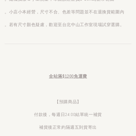
。小店小本經營，尺寸不合、色差等問題並不在退換貨範圍內
。若有尺寸顏色疑慮，歡迎至台北中山工作室現場試穿選購。
全站滿$1200免運費
【預購商品】
付款後，每週日24:00結單統一補貨
補貨後正常約隔週五到貨寄出