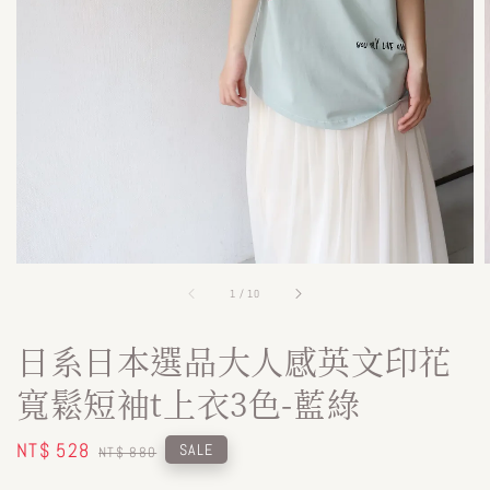
1
/
10
日系日本選品大人感英文印花
寬鬆短袖t上衣3色-藍綠
Sale
NT$ 528
Regular
SALE
NT$ 880
price
price