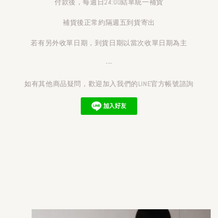
付款後，每週日24:00結單統一補貨
補貨後正常約隔週五到貨寄出
若有另外收單日期，到貨日期以當次收單日期為主
---
如有其他商品疑問，歡迎加入我們的LINE官方帳號諮詢