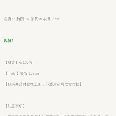
肩寬55 胸圍107 袖長19 衣長69cm
現貨2
【材質】棉100％
【model】妤安 159cm
【預購商品付款後追加，不適用超商取貨付款】
【注意事項】