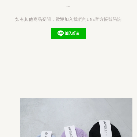
---
如有其他商品疑問，歡迎加入我們的LINE官方帳號諮詢